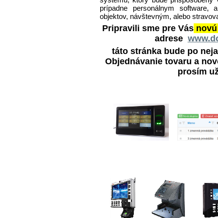
prípadne personálnym software, 
objektov, návštevným, alebo stravo
Pripravili sme pre Vás
novú 
adrese
www.do
táto stránka bude po ne
Objednávanie tovaru a nové
prosím už